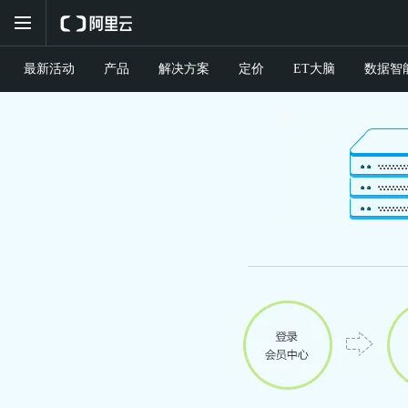
最新活动
产品
解决方案
定价
ET大脑
数据智