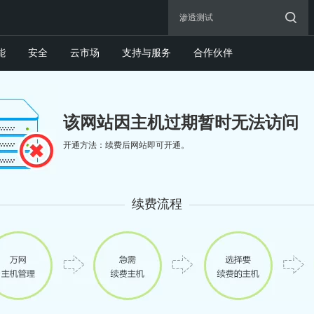
能
安全
云市场
支持与服务
合作伙伴
该网站因主机过期暂时无法访问
开通方法：续费后网站即可开通。
续费流程