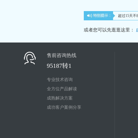
超过15天
或者您可以先逛逛这里：
售前咨询热线
95187转1
专业技术咨询
全方位产品解读
成熟解决方案
成功客户案例分享