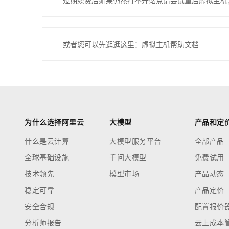
过期续费后如果仍然打不开站点请尝试重启虚拟主机
或者您可以先逛逛这里：虚拟主机帮助文档